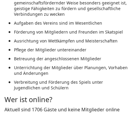
gemeinschaftsfördernder Weise besonders geeignet ist,
geistige Fähigkeiten zu fördern und gesellschaftliche
Verbindungen zu wecken
Aufgaben des Vereins sind im Wesentlichen
Förderung von Mitgliedern und Freunden im Skatspiel
Ausrichtung von Wettkämpfen und Meisterschaften
Pflege der Mitglieder untereinander
Betreuung der angeschlossenen Mitglieder
Unterrichtung der Mitglieder über Planungen, Vorhaben
und Änderungen
Verbreitung und Förderung des Spiels unter
Jugendlichen und Schülern
Wer ist online?
Aktuell sind 1706 Gäste und keine Mitglieder online